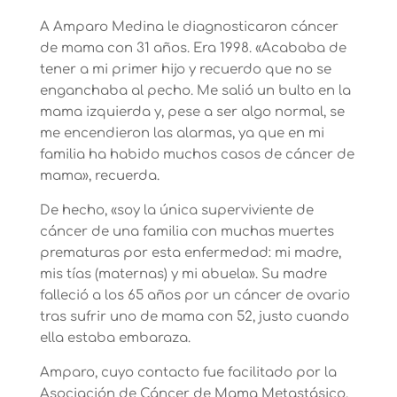
A Amparo Medina le diagnosticaron cáncer
de mama con 31 años. Era 1998. «Acababa de
tener a mi primer hijo y recuerdo que no se
enganchaba al pecho. Me salió un bulto en la
mama izquierda y, pese a ser algo normal, se
me encendieron las alarmas, ya que en mi
familia ha habido muchos casos de cáncer de
mama», recuerda.
De hecho, «soy la única superviviente de
cáncer de una familia con muchas muertes
prematuras por esta enfermedad: mi madre,
mis tías (maternas) y mi abuela». Su madre
falleció a los 65 años por un cáncer de ovario
tras sufrir uno de mama con 52, justo cuando
ella estaba embaraza.
Amparo, cuyo contacto fue facilitado por la
Asociación de Cáncer de Mama Metastásico,