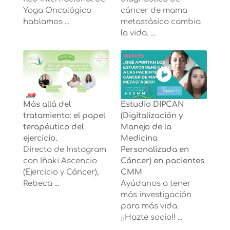
Yoga Oncológico
cáncer de mama
hablamos ...
metastásico cambia
la vida. ...
Más allá del
Estudio DIPCAN
tratamiento: el papel
(Digitalización y
terapéutico del
Manejo de la
ejercicio.
Medicina
Directo de Instagram
Personalizada en
con Iñaki Ascencio
Cáncer) en pacientes
(Ejercicio y Cáncer),
CMM
Rebeca ...
Ayúdanos a tener
más investigación
para más vida.
¡¡Hazte socio!! ...