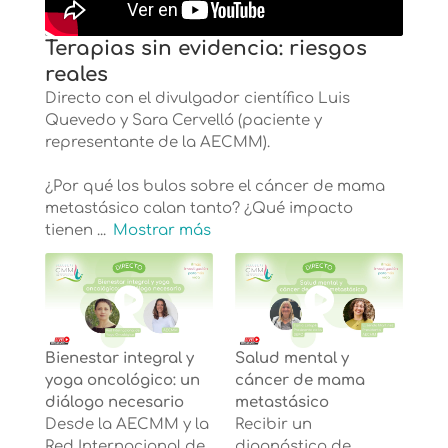
Terapias sin evidencia: riesgos
reales
Directo con el divulgador científico Luis
Quevedo y Sara Cervelló (paciente y
representante de la AECMM).
¿Por qué los bulos sobre el cáncer de mama
metastásico calan tanto? ¿Qué impacto
tienen
...
Mostrar más
Bienestar integral y
Salud mental y
yoga oncológico: un
cáncer de mama
diálogo necesario
metastásico
Desde la AECMM y la
Recibir un
Red Internacional de
diagnóstico de