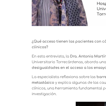
¿Qué acceso tienen las pacientes con c
clínicos?
En esta entrevista, la
Dra. Antonia Martí
Universitario Torrecárdenas
, aborda un
desigualdades en el acceso a los ensayo
La especialista reflexiona sobre las
barre
metastásico
y explica algunas de las ca
clínicos, una herramienta fundamental p
investigación.