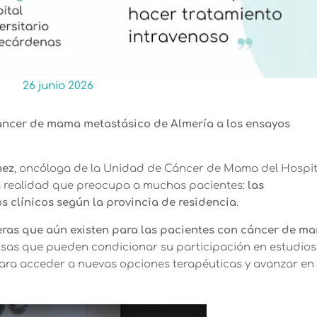
26 junio 2026
áncer de mama metastásico de Almería a los ensayos
nez
,
oncóloga de la Unidad de Cáncer de Mama del Hospit
a realidad que preocupa a muchas pacientes:
las
s clínicos según la provincia de residencia
.
ras que aún existen para las pacientes con cáncer de m
usas que pueden condicionar su participación en estudios
ara acceder a nuevas opciones terapéuticas y avanzar en 