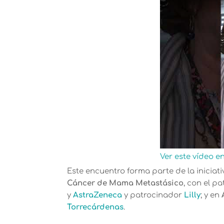
Ver este vídeo e
Este encuentro forma parte de la iniciati
Cáncer de Mama Metastásico
, con el p
y
AstraZeneca
y patrocinador
Lilly
; y en
Torrecárdenas
.