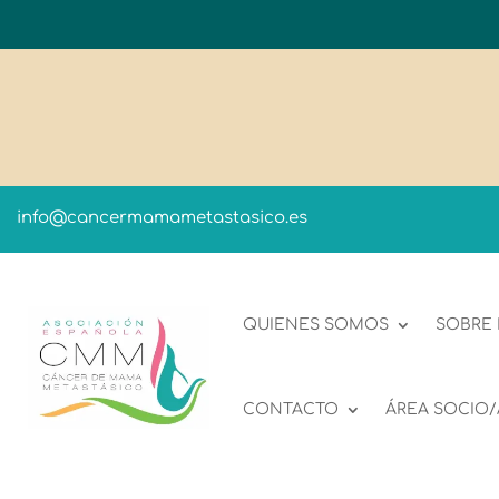
info@cancermamametastasico.es
QUIENES SOMOS
SOBRE
CONTACTO
ÁREA SOCIO/