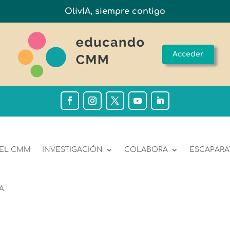
OlivIA, siempre contigo
Acceder
 EL CMM
INVESTIGACIÓN
COLABORA
ESCAPARA
A