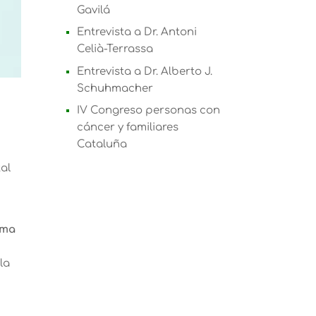
Gavilá
Entrevista a Dr. Antoni
Celià-Terrassa
Entrevista a Dr. Alberto J.
Schuhmacher
IV Congreso personas con
cáncer y familiares
Cataluña
al
ama
la