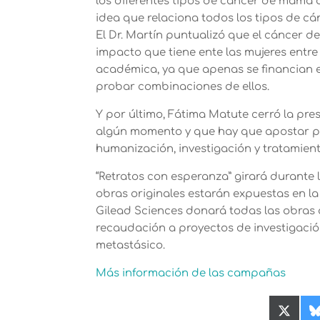
los diferentes tipos de cáncer de mama q
idea que relaciona todos los tipos de cá
El Dr. Martín puntualizó que el cáncer d
impacto que tiene ente las mujeres entre
académica, ya que apenas se financian e
probar combinaciones de ellos.
Y por último, Fátima Matute cerró la p
algún momento y que hay que apostar po
humanización, investigación y tratamient
“Retratos con esperanza” girará durante
obras originales estarán expuestas en la
Gilead Sciences donará todas las obras 
recaudación a proyectos de investigació
metastásico.
Más información de las campañas
Compa