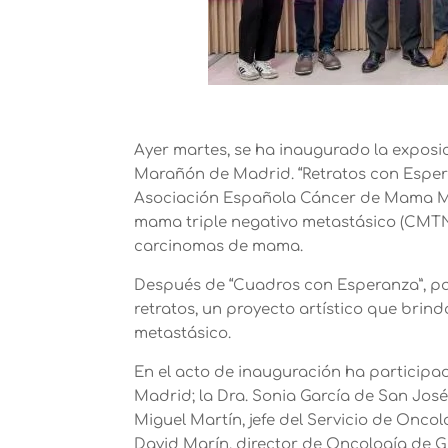
Ayer martes, se ha inaugurado la exposic
Marañón de Madrid. “Retratos con Esper
Asociación Española Cáncer de Mama Meta
mama triple negativo metastásico (CMTNm)
carcinomas de mama.
Después de “Cuadros con Esperanza”, pac
retratos, un proyecto artístico que bri
metastásico.
En el acto de inauguración ha particip
Madrid; la Dra. Sonia García de San José,
Miguel Martín, jefe del Servicio de Onco
David Marín, director de Oncología de G