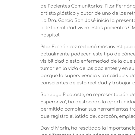
de Pacientes Comunitarios; Pilar Fernán
artista plástico y autor de uno de los ret
La Dra. García San José inició la presen
arte la realidad viven estas pacientes C
hospital.
Pilar Fernández reclamó más investigaci
actualmente padecen este tipo de cáncer;
visibilidad a esta enfermedad de la que 
tumor en la vida de las pacientes y en s
porque la supervivencia y la calidad vi
conscientes de esta realidad y trabajar 
Santiago Picatoste, en representación de 
Esperanza’, ha destacado la oportunida
permitido combinar sus herramientas tra
que registra el latido del corazón, emple
David Marín, ha resaltado la importancia