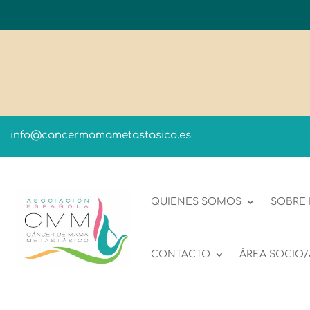
info@cancermamametastasico.es
QUIENES SOMOS
SOBRE
CONTACTO
ÁREA SOCIO/