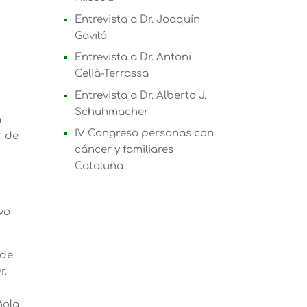
Entrevista a Dr. Joaquín
Gavilá
Entrevista a Dr. Antoni
Celià-Terrassa
Entrevista a Dr. Alberto J.
Schuhmacher
a
IV Congreso personas con
r de
cáncer y familiares
Cataluña
vo
 de
r.
ñola