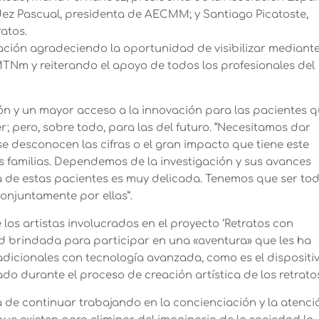
dez Pascual, presidenta de AECMM; y Santiago Picatoste,
ratos.
tación agradeciendo la oportunidad de visibilizar mediante
MTNm y reiterando el apoyo de todos los profesionales del
ón y un mayor acceso a la innovación para las pacientes 
 pero, sobre todo, para las del futuro. “Necesitamos dar
se desconocen las cifras o el gran impacto que tiene este
us familias. Dependemos de la investigación y sus avances
da de estas pacientes es muy delicada. Tenemos que ser to
conjuntamente por ellas”.
los artistas involucrados en el proyecto ‘Retratos con
d brindada para participar en una «aventura» que les ha
dicionales con tecnología avanzada, como es el dispositi
ado durante el proceso de creación artística de los retrato
 de continuar trabajando en la concienciación y la atenci