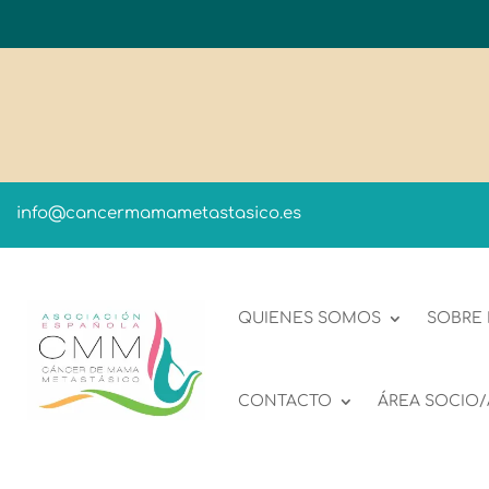
info@cancermamametastasico.es
QUIENES SOMOS
SOBRE
CONTACTO
ÁREA SOCIO/