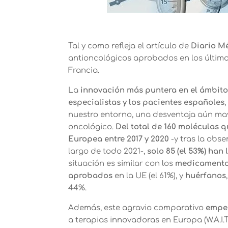
Tal y como refleja el artículo de
Diario M
antioncológicos aprobados en los últimos 
Francia.
La
innovación más puntera en el ámbito
especialistas y los pacientes españoles
nuestro entorno, una desventaja aún ma
oncológico.
Del total de 160 moléculas 
Europea entre 2017 y 2020
-y tras la obs
largo de todo 2021-,
solo 85 (el 53%) ha
situación es similar con los
medicamentos
aprobados
en la UE (el 61%), y
huérfanos
44%.
Además, este agravio comparativo
empe
a terapias innovadoras en Europa (W.A.I.T