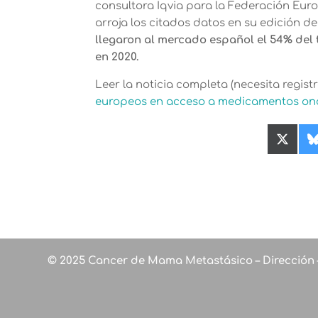
consultora Iqvia para la Federación Euro
arroja los citados datos en su edición de
llegaron al mercado español el 54% del 
en 2020.
Leer la noticia completa (necesita registr
europeos en acceso a medicamentos onc
Compa
en
X
(Twitte
© 2025 Cancer de Mama Metastásico – Dirección 