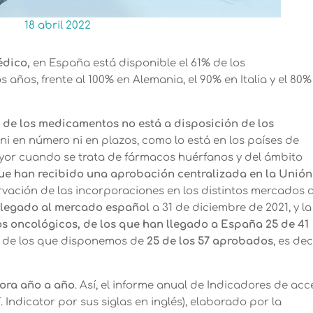
18 abril 2022
édico,
en España está disponible el 61% de los
años, frente al 100% en Alemania, el 90% en Italia y el 80%
 de los medicamentos no está a disposición de los
, ni en número ni en plazos, como lo está en los países de
yor cuando se trata de fármacos huérfanos y del ámbito
que han recibido una aprobación centralizada en la Unión
ervación de las incorporaciones en los distintos mercados a
n llegado al mercado español
a 31 de diciembre de 2021, y la
 oncológicos, de los que han llegado a España 25 de 41
, de los que disponemos de
25 de los 57 aprobados
, es dec
ora año a año
. Así, el informe anual de Indicadores de ac
. Indicator por sus siglas en inglés), elaborado por la