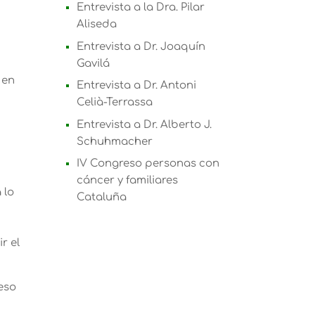
Entrevista a la Dra. Pilar
Aliseda
Entrevista a Dr. Joaquín
Gavilá
 en
Entrevista a Dr. Antoni
Celià-Terrassa
Entrevista a Dr. Alberto J.
Schuhmacher
IV Congreso personas con
cáncer y familiares
 lo
Cataluña
ir el
ceso