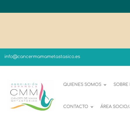
info@cancermamametastasico.es
QUIENES SOMOS
SOBRE
CONTACTO
ÁREA SOCIO/