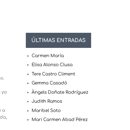
ÚLTIMAS ENTRADAS
Carmen María
Elisa Alonso Clusa
Tere Castro Climent
o.
Gemma Casadó
a ya
Àngels Doñate Rodríguez
Judith Ramos
e a
Maribel Soto
ida,
Mari Carmen Abad Pérez