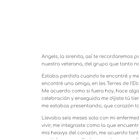
Angels, la sirenita, así te recordaremos
nuestra veterana, del grupo que tanto n
Estaba perdida cuando te encontré y me
encontré una amiga, en les Terres de l’Eb
Me acuerdo como si fuera hoy, hace algo
celebración y enseguida me dijiste tú ti
me estabas presentando, que corazón t
Llevaba seis meses sola con mi enfermeda
vivir, me integraste como la que encuent
mis heavys del corazón, me acuerdo tant