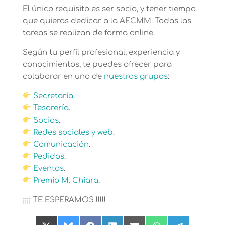
El único requisito es ser socio, y tener tiempo
que quieras dedicar a la AECMM. Todas las
tareas se realizan de forma online.
Según tu perfil profesional, experiencia y
conocimientos, te puedes ofrecer para
colaborar en uno de
nuestros grupos
:
Secretaría
.
Tesorería
.
Socios
.
Redes sociales y web.
Comunicación
.
Pedidos
.
Eventos
.
Premio M. Chiara.
¡¡¡¡ TE ESPERAMOS !!!!!