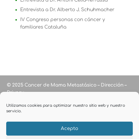
Entrevista a Dr. Antoni Celià-Terrassa
Entrevista a Dr. Alberto J. Schuhmacher
IV Congreso personas con cáncer y
familiares Cataluña
© 2025 Cancer de Mama Metastásico – Dirección –
Privacy
Utilizamos cookies para optimizar nuestro sitio web y nuestro
servicio.
Acepto