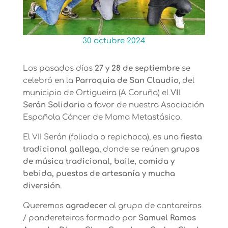
30 octubre 2024
Los pasados días
27 y 28 de septiembre
se
celebró en la
Parroquia de San Claudio
, del
municipio de Ortigueira (A Coruña) el
VII
Serán Solidario
a favor de nuestra Asociación
Española Cáncer de Mama Metastásico.
El VII Serán (foliada o repichoca), es una
fiesta
tradicional gallega
, donde se reúnen
grupos
de música tradicional, baile, comida y
bebida, puestos de artesanía y mucha
diversión
.
Queremos
agradecer
al grupo de cantareiros
/ pandereteiros formado por
Samuel Ramos