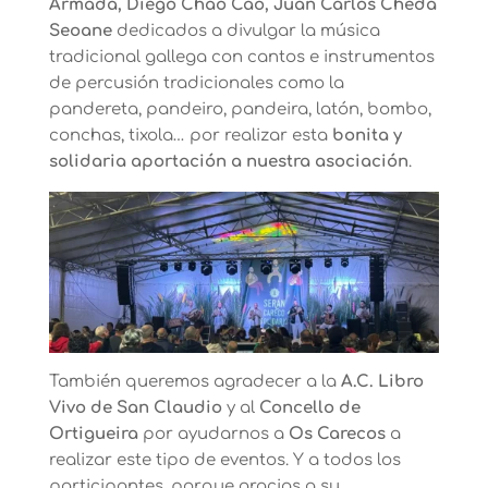
Armada, Diego Chao Cao, Juan Carlos Cheda
Seoane
dedicados a divulgar la música
tradicional gallega con cantos e instrumentos
de percusión tradicionales como la
pandereta, pandeiro, pandeira, latón, bombo,
conchas, tixola… por realizar esta
bonita y
solidaria aportación a nuestra asociación
.
También queremos agradecer a la
A.C. Libro
Vivo de San Claudio
y al
Concello de
Ortigueira
por ayudarnos a
Os Carecos
a
realizar este tipo de eventos. Y a todos los
participantes, porque gracias a su