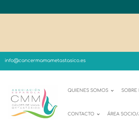
info@cancermamametastasico.es
QUIENES SOMOS
SOBRE
CONTACTO
ÁREA SOCIO/