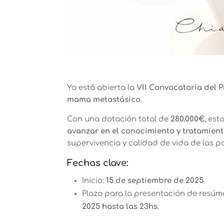
Ya está abierta la
VII Convocatoria del P
mama metastásico
.
Con una dotación total de
280.000€
, es
avanzar en el conocimiento y tratamien
supervivencia y calidad de vida de las p
Fechas clave:
Inicio:
15 de septiembre de 2025
Plazo para la presentación de resúme
2025 hasta las 23hs
.