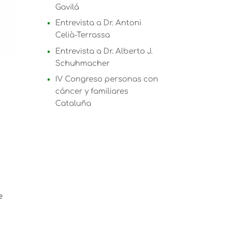
Gavilá
Entrevista a Dr. Antoni
Celià-Terrassa
Entrevista a Dr. Alberto J.
Schuhmacher
IV Congreso personas con
cáncer y familiares
Cataluña
e