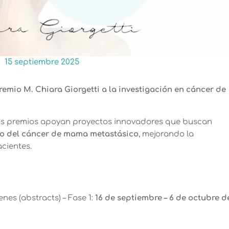
15 septiembre 2025
remio M. Chiara Giorgetti a la investigación en cáncer de
tos premios apoyan proyectos innovadores que buscan
to del cáncer de mama metastásico
, mejorando la
acientes.
nes (abstracts) – Fase 1:
16 de septiembre – 6 de octubre d