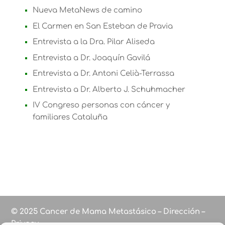
Nueva MetaNews de camino
El Carmen en San Esteban de Pravia
Entrevista a la Dra. Pilar Aliseda
Entrevista a Dr. Joaquín Gavilá
Entrevista a Dr. Antoni Celià-Terrassa
Entrevista a Dr. Alberto J. Schuhmacher
IV Congreso personas con cáncer y
familiares Cataluña
© 2025 Cancer de Mama Metastásico – Dirección –
Privacy