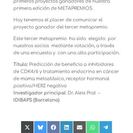
primeros proyectos ganadores de nuestra
primera edición de METAPREMIOS.
Hoy tenemos el placer de comunicar el
proyecto ganador del tercer metapremio.
Este tercer metapremio ha sido elegido por
nuestros socios mediante votación, a través
de una encuesta y con una alta participación.
Título
: Predicción de beneficio a inhibidores
de CDK4/6 y tratamiento endocrino en cáncer
de mama metastásico, receptor hormonal
positivo/HER2 negativo
Investigador principal
: Dr. Aleix Prat –
IDIBAPS (Barcelona)
Compartir
Compartir
Compartir
Compartir
Compartir
Compartir
Compartir