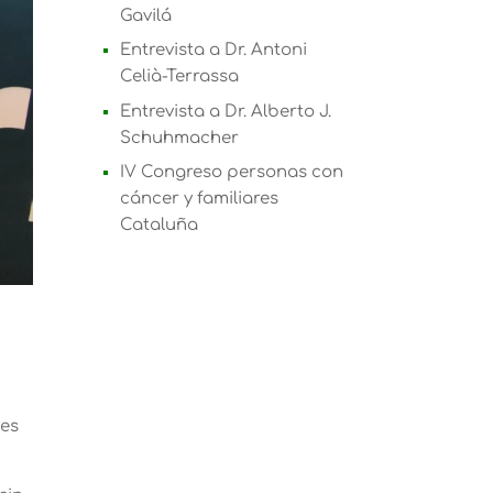
Gavilá
Entrevista a Dr. Antoni
Celià-Terrassa
Entrevista a Dr. Alberto J.
Schuhmacher
IV Congreso personas con
cáncer y familiares
Cataluña
nes