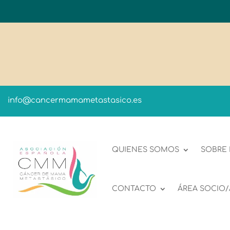
info@cancermamametastasico.es
QUIENES SOMOS
SOBRE
CONTACTO
ÁREA SOCIO/