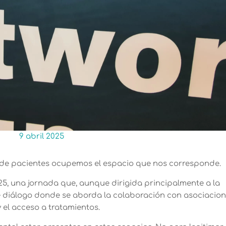
9 abril 2025
 de pacientes ocupemos el espacio que nos corresponde.
5, una jornada que, aunque dirigida principalmente a la
e diálogo donde se aborda la colaboración con asociacio
 el acceso a tratamientos.