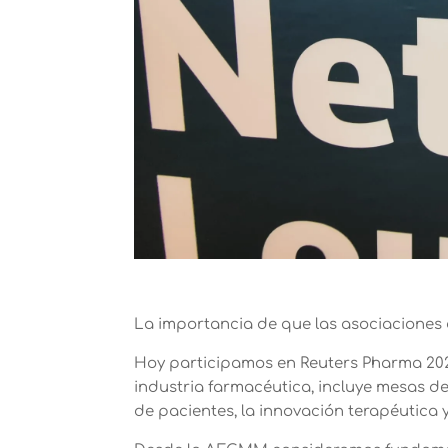
La importancia de que las asociaciones
Hoy participamos en Reuters Pharma 202
industria farmacéutica, incluye mesas d
de pacientes, la innovación terapéutica y