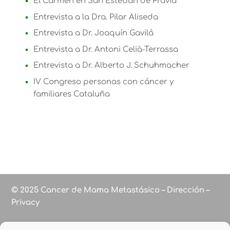
El Carmen en San Esteban de Pravia
Entrevista a la Dra. Pilar Aliseda
Entrevista a Dr. Joaquín Gavilá
Entrevista a Dr. Antoni Celià-Terrassa
Entrevista a Dr. Alberto J. Schuhmacher
IV Congreso personas con cáncer y
familiares Cataluña
© 2025 Cancer de Mama Metastásico – Dirección –
Privacy