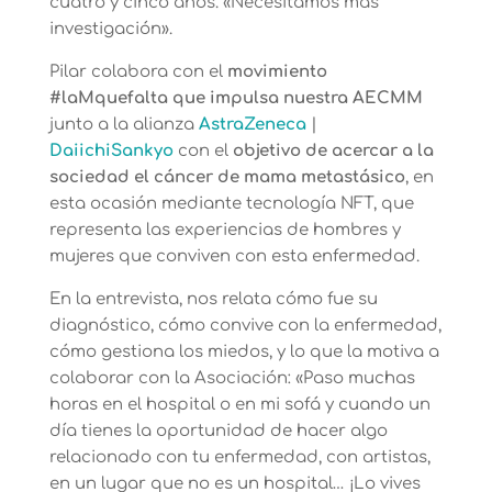
cuatro y cinco años. «Necesitamos más
investigación».
Pilar colabora con el
movimiento
#laMquefalta que impulsa nuestra AECMM
junto a la alianza
AstraZeneca
|
DaiichiSankyo
con el
objetivo de acercar a la
sociedad el cáncer de mama metastásico
, en
esta ocasión mediante tecnología NFT, que
representa las experiencias de hombres y
mujeres que conviven con esta enfermedad.
En la entrevista, nos relata cómo fue su
diagnóstico, cómo convive con la enfermedad,
cómo gestiona los miedos, y lo que la motiva a
colaborar con la Asociación:
«Paso muchas
horas en el hospital o en mi sofá y cuando un
día tienes la oportunidad de hacer algo
relacionado con tu enfermedad, con artistas,
en un lugar que no es un hospital… ¡Lo vives