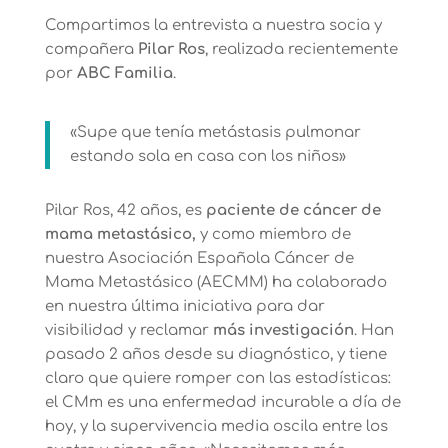
Compartimos la entrevista a nuestra socia y
compañera
Pilar Ros
, realizada recientemente
por
ABC Familia
.
«Supe que tenía metástasis pulmonar
estando sola en casa con los niños»
Pilar Ros, 42 años, es
paciente de cáncer de
mama metastásico,
y como miembro de
nuestra Asociación Española Cáncer de
Mama Metastásico (AECMM) ha colaborado
en nuestra última iniciativa para dar
visibilidad y reclamar
más investigación
. Han
pasado 2 años desde su diagnóstico, y tiene
claro que quiere romper con las estadísticas:
el CMm es una enfermedad incurable a día de
hoy, y la supervivencia media oscila entre los