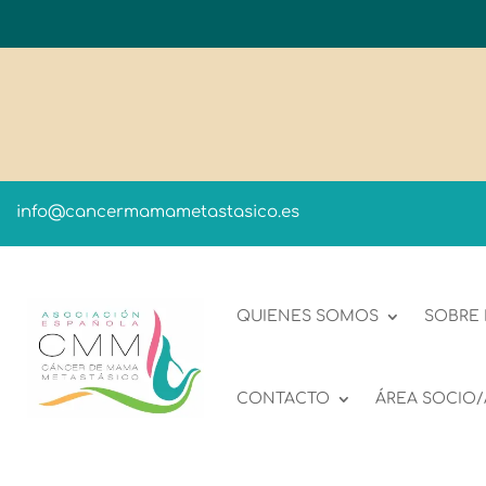
info@cancermamametastasico.es
QUIENES SOMOS
SOBRE
CONTACTO
ÁREA SOCIO/