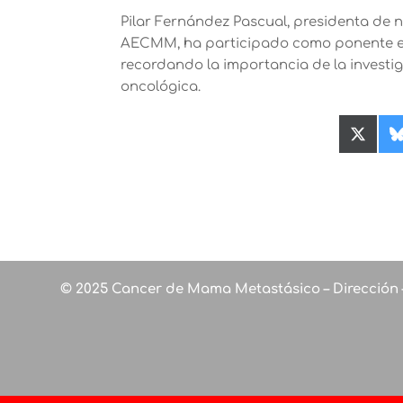
Pilar Fernández Pascual, presidenta de
AECMM, ha participado como ponente en 
recordando la importancia de la investiga
oncológica.
Compa
en
X
(Twitte
© 2025 Cancer de Mama Metastásico – Dirección 