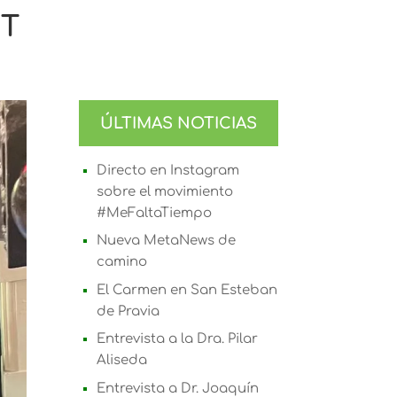
IT
ÚLTIMAS NOTICIAS
Directo en Instagram
sobre el movimiento
#MeFaltaTiempo
Nueva MetaNews de
camino
El Carmen en San Esteban
de Pravia
Entrevista a la Dra. Pilar
Aliseda
Entrevista a Dr. Joaquín