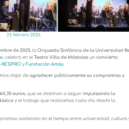
23 febrero 2026
embre de 2025
, la
Orquesta Sinfónica de la Universidad R
le
, celebró en el
Teatro Villa de Móstoles
un
concierto
a RESPIRO
y
Fundación Amás
.
amos dejar de
agradecer públicamente su compromiso y
64,35 euros
, que se destinan a seguir
impulsando la
tásico
y el trabajo que realizamos cada día desde la
romiso sostenido en el tiempo entre universidad, cultura 