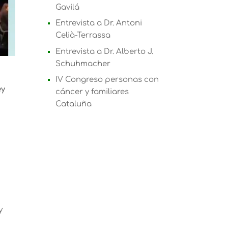
Gavilá
Entrevista a Dr. Antoni
Celià-Terrassa
Entrevista a Dr. Alberto J.
Schuhmacher
IV Congreso personas con
ey
cáncer y familiares
Cataluña
y