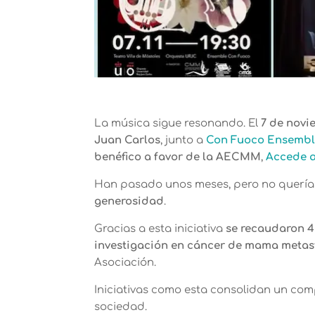
La música sigue resonando. El
7 de novi
Juan Carlos
, junto a
Con Fuoco Ensemb
benéfico a favor de la AECMM
,
Accede 
Han pasado unos meses, pero no querí
generosidad
.
Gracias a esta iniciativa
se recaudaron 4
investigación en cáncer de mama metas
Asociación.
Iniciativas como esta consolidan un comp
sociedad.