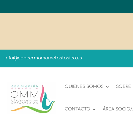
info@cancermamametastasico.es
QUIENES SOMOS
SOBRE
CONTACTO
ÁREA SOCIO/