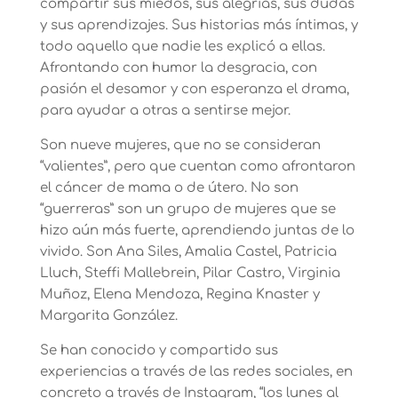
compartir sus miedos, sus alegrías, sus dudas
y sus aprendizajes. Sus historias más íntimas, y
todo aquello que nadie les explicó a ellas.
Afrontando con humor la desgracia, con
pasión el desamor y con esperanza el drama,
para ayudar a otras a sentirse mejor.
Son nueve mujeres, que no se consideran
“valientes”, pero que cuentan como afrontaron
el cáncer de mama o de útero. No son
“guerreras” son un grupo de mujeres que se
hizo aún más fuerte, aprendiendo juntas de lo
vivido. Son Ana Siles, Amalia Castel, Patricia
Lluch, Steffi Mallebrein, Pilar Castro, Virginia
Muñoz, Elena Mendoza, Regina Knaster y
Margarita González.
Se han conocido y compartido sus
experiencias a través de las redes sociales, en
concreto a través de Instagram, “los lunes al