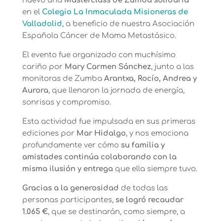
nuevo una
Masterclass de Zumba solidaria
en el
Colegio La Inmaculada Misioneras de
Valladolid
, a beneficio de nuestra Asociación
Española Cáncer de Mama Metastásico.
El evento fue organizado con muchísimo
cariño por
Mary Carmen Sánchez
, junto a las
monitoras de Zumba
Arantxa, Rocío, Andrea y
Aurora
, que llenaron la jornada de energía,
sonrisas y compromiso.
Esta actividad fue impulsada en sus primeras
ediciones por
Mar Hidalgo
, y nos emociona
profundamente ver cómo
su familia y
amistades continúa colaborando con la
misma ilusión y entrega
que ella siempre tuvo.
Gracias a la generosidad
de todas las
personas participantes,
se logró recaudar
1.065 €
, que se destinarán, como siempre, a