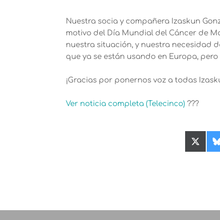
Nuestra socia y compañera Izaskun Gonzá
motivo del Día Mundial del Cáncer de M
nuestra situación, y nuestra necesidad 
que ya se están usando en Europa, pero 
¡Gracias por ponernos voz a todas Izask
Ver noticia completa (Telecinco)
???
Compa
en
X
(Twitte