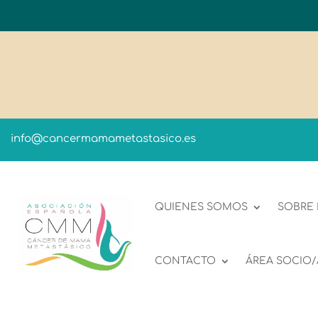
info@cancermamametastasico.es
QUIENES SOMOS
SOBRE
CONTACTO
ÁREA SOCIO/