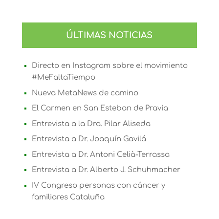
X
Bluesky
Facebook
LinkedIn
Email
WhatsApp
Telegram
(Twitter)
ÚLTIMAS NOTICIAS
Directo en Instagram sobre el movimiento
#MeFaltaTiempo
Nueva MetaNews de camino
El Carmen en San Esteban de Pravia
Entrevista a la Dra. Pilar Aliseda
Entrevista a Dr. Joaquín Gavilá
Entrevista a Dr. Antoni Celià-Terrassa
Entrevista a Dr. Alberto J. Schuhmacher
IV Congreso personas con cáncer y
familiares Cataluña