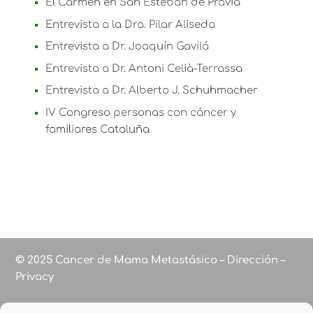
El Carmen en San Esteban de Pravia
Entrevista a la Dra. Pilar Aliseda
Entrevista a Dr. Joaquín Gavilá
Entrevista a Dr. Antoni Celià-Terrassa
Entrevista a Dr. Alberto J. Schuhmacher
IV Congreso personas con cáncer y
familiares Cataluña
© 2025 Cancer de Mama Metastásico – Dirección –
Privacy