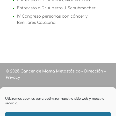
Entrevista a Dr. Antoni Celià-Terrassa
Entrevista a Dr. Alberto J. Schuhmacher
IV Congreso personas con cáncer y
familiares Cataluña
© 2025 Cancer de Mama Metastásico – Dirección –
Privacy
Utilizamos cookies para optimizar nuestro sitio web y nuestro
servicio.