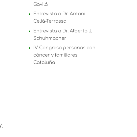
Gavilá
Entrevista a Dr. Antoni
Celià-Terrassa
Entrevista a Dr. Alberto J.
Schuhmacher
IV Congreso personas con
cáncer y familiares
Cataluña
”.