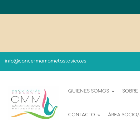
info@cancermamametastasico.es
QUIENES SOMOS
SOBRE
CONTACTO
ÁREA SOCIO/