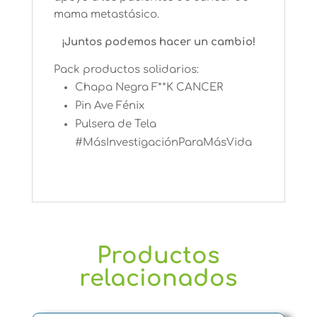
mama metastásico.
¡Juntos podemos hacer un cambio!
Pack productos solidarios:
Chapa Negra F**K CANCER
Pin Ave Fénix
Pulsera de Tela
#MásInvestigaciónParaMásVida
Productos
relacionados