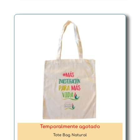
Temporalmente agotado
Tote Bag Natural