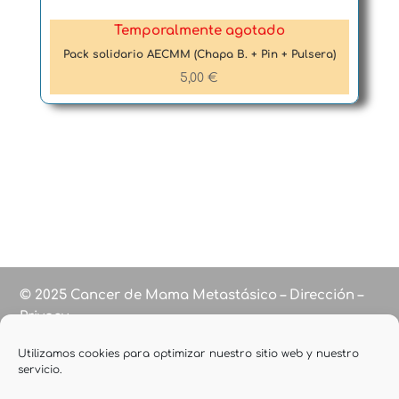
Temporalmente agotado
Pack solidario AECMM (Chapa B. + Pin + Pulsera)
5,00
€
© 2025 Cancer de Mama Metastásico – Dirección –
Privacy
Utilizamos cookies para optimizar nuestro sitio web y nuestro
servicio.