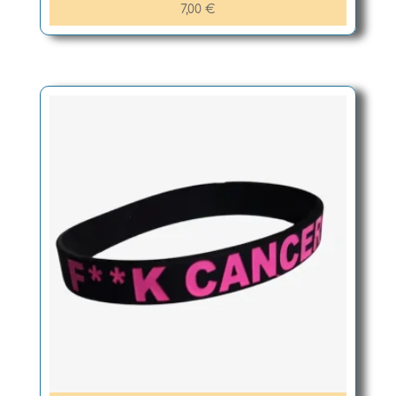
7,00
€