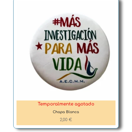
Temporalmente agotado
Chapa Blanca
2,00
€