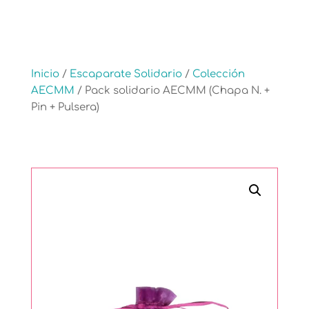
Inicio
/
Escaparate Solidario
/
Colección
AECMM
/ Pack solidario AECMM (Chapa N. +
Pin + Pulsera)