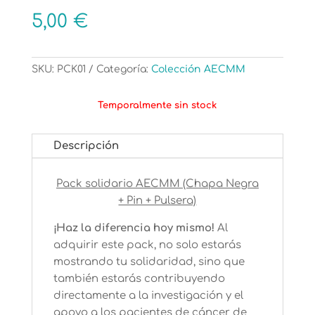
5,00
€
SKU:
PCK01
Categoría:
Colección AECMM
Temporalmente sin stock
Descripción
Pack solidario AECMM (Chapa Negra
+ Pin + Pulsera)
¡Haz la diferencia hoy mismo!
Al
adquirir este pack, no solo estarás
mostrando tu solidaridad, sino que
también estarás contribuyendo
directamente a la investigación y el
apoyo a los pacientes de cáncer de