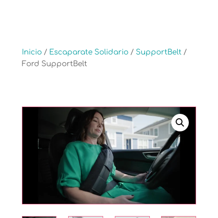
Inicio
/
Escaparate Solidario
/
SupportBelt
/
Ford SupportBelt