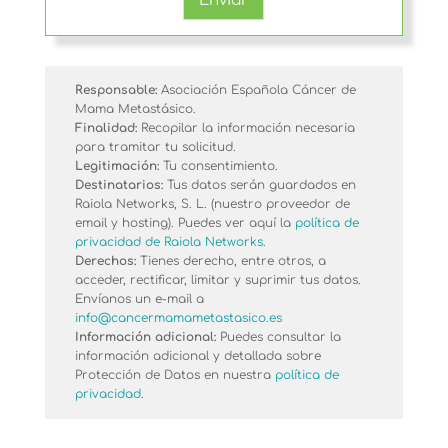
Enviar
Alternative:
Responsable:
Asociación Española Cáncer de
Mama Metastásico.
Finalidad:
Recopilar la información necesaria
para tramitar tu solicitud.
Legitimación:
Tu consentimiento.
Destinatarios:
Tus datos serán guardados en
Raiola Networks, S. L. (nuestro proveedor de
email y hosting). Puedes ver aquí la
política de
privacidad de Raiola Networks.
Derechos:
Tienes derecho, entre otros, a
acceder, rectificar, limitar y suprimir tus datos.
Envíanos un e-mail a
info@cancermamametastasico.es
Información adicional:
Puedes consultar la
información adicional y detallada sobre
Protección de Datos en nuestra
política de
privacidad
.