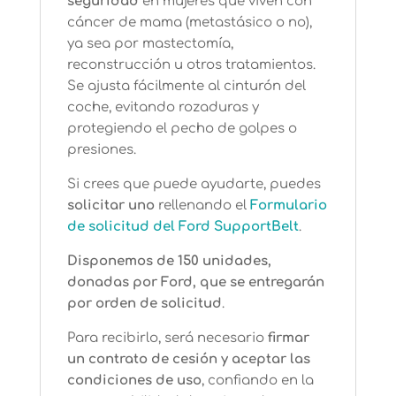
seguridad
en mujeres que viven con
cáncer de mama (metastásico o no),
ya sea por mastectomía,
reconstrucción u otros tratamientos.
Se ajusta fácilmente al cinturón del
coche, evitando rozaduras y
protegiendo el pecho de golpes o
presiones.
Si crees que puede ayudarte, puedes
solicitar uno
rellenando el
Formulario
de solicitud del Ford SupportBelt
.
Disponemos de 150 unidades,
donadas por Ford, que se entregarán
por orden de solicitud
.
Para recibirlo, será necesario
firmar
un contrato de cesión y aceptar las
condiciones de uso
, confiando en la