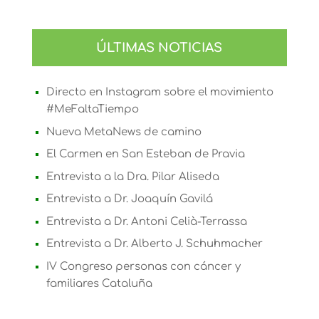
X
Bluesky
Facebook
LinkedIn
Email
WhatsApp
Telegram
(Twitter)
ÚLTIMAS NOTICIAS
Directo en Instagram sobre el movimiento
#MeFaltaTiempo
Nueva MetaNews de camino
El Carmen en San Esteban de Pravia
Entrevista a la Dra. Pilar Aliseda
Entrevista a Dr. Joaquín Gavilá
Entrevista a Dr. Antoni Celià-Terrassa
Entrevista a Dr. Alberto J. Schuhmacher
IV Congreso personas con cáncer y
familiares Cataluña