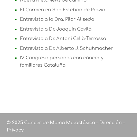
Nueva MetaNews de camino
El Carmen en San Esteban de Pravia
Entrevista a la Dra. Pilar Aliseda
Entrevista a Dr. Joaquín Gavilá
Entrevista a Dr. Antoni Celià-Terrassa
Entrevista a Dr. Alberto J. Schuhmacher
IV Congreso personas con cáncer y
familiares Cataluña
© 2025 Cancer de Mama Metastásico – Dirección –
Privacy