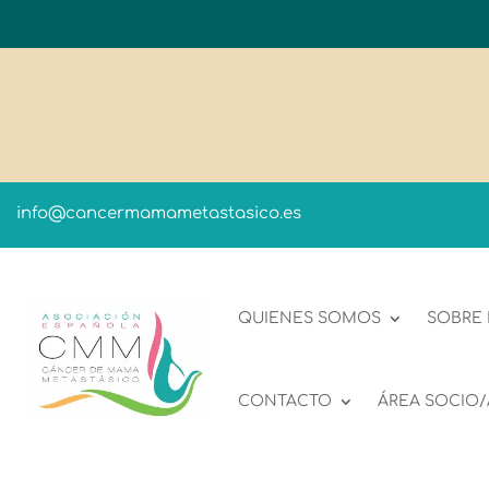
info@cancermamametastasico.es
QUIENES SOMOS
SOBRE
CONTACTO
ÁREA SOCIO/