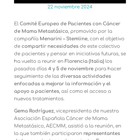
22 noviembre 2024
El
Comité Europeo de Pacientes con Cáncer
de Mama Metastásico
, promovido por la
compañía
Menarini – Stemline
, con el objetivo
de
compartir necesidades
de este colectivo
de pacientes y pensar en iniciativas futuras, se
ha vuelto a reunir en
Florencia (Italia)
los
pasados días
4 y 5 de noviembre
para hacer
seguimiento de las
diversas actividades
enfocadas a mejorar la información y el
apoyo a pacientes
, así como el acceso a
nuevos tratamientos.
Gema Rodríguez
,
vicepresidenta de nuestra
Asociación Española Cáncer de Mama
Metastásico
, AECMM, asistió a la reunión, en
la que también participaron
representantes