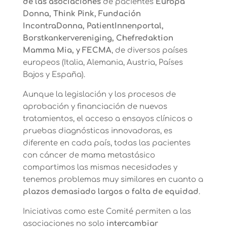
de las asociaciones
de pacientes
Europa
Donna, Think Pink, Fundación
IncontraDonna, PatientInnenportal,
Borstkankervereniging, Chefredaktion
Mamma Mia, y FECMA
, de diversos países
europeos (Italia, Alemania, Austria, Países
Bajos y España).
Aunque la legislación y los procesos de
aprobación y financiación de nuevos
tratamientos, el acceso a ensayos clínicos o
pruebas diagnósticas innovadoras, es
diferente en cada país, todas las pacientes
con cáncer de mama metastásico
compartimos las mismas necesidades y
tenemos problemas muy similares en cuanto a
plazos demasiado largos o falta de equidad
.
Iniciativas como este Comité permiten a las
asociaciones no solo
intercambiar