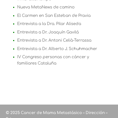
Nueva MetaNews de camino
El Carmen en San Esteban de Pravia
Entrevista a la Dra. Pilar Aliseda
Entrevista a Dr. Joaquín Gavilá
Entrevista a Dr. Antoni Celià-Terrassa
Entrevista a Dr. Alberto J. Schuhmacher
IV Congreso personas con cáncer y
familiares Cataluña
© 2025 Cancer de Mama Metastásico – Dirección –