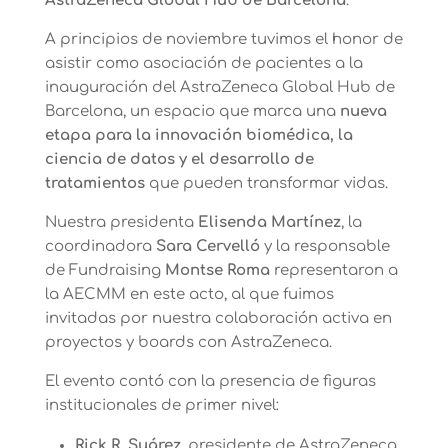
AstraZeneca Global Hub de Barcelona
.
A principios de noviembre tuvimos el honor de
asistir como asociación de pacientes a la
inauguración del AstraZeneca Global Hub de
Barcelona, un espacio que marca una
nueva
etapa para la innovación biomédica, la
ciencia de datos y el desarrollo de
tratamientos
que pueden transformar vidas.
Nuestra presidenta
Elisenda Martínez
, la
coordinadora
Sara Cervelló
y la responsable
de Fundraising
Montse Roma
representaron a
la AECMM en este acto, al que fuimos
invitadas por nuestra colaboración activa en
proyectos y boards con AstraZeneca.
El evento contó con la presencia de figuras
institucionales de primer nivel:
Rick R. Suárez
,
presidente de AstraZeneca