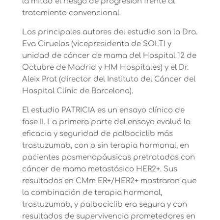
la mitad el riesgo de progresión frente al
tratamiento convencional.
Los principales autores del estudio son la Dra.
Eva Ciruelos (vicepresidenta de SOLTI y
unidad de cáncer de mama del Hospital 12 de
Octubre de Madrid y HM Hospitales) y el Dr.
Aleix Prat (director del Instituto del Cáncer del
Hospital Clínic de Barcelona).
El estudio PATRICIA es un ensayo clínico de
fase II. La primera parte del ensayo evaluó la
eficacia y seguridad de palbociclib más
trastuzumab, con o sin terapia hormonal, en
pacientes posmenopáusicas pretratadas con
cáncer de mama metastásico HER2+. Sus
resultados en CMm ER+/HER2+ mostraron que
la combinación de terapia hormonal,
trastuzumab, y palbociclib era segura y con
resultados de supervivencia prometedores en