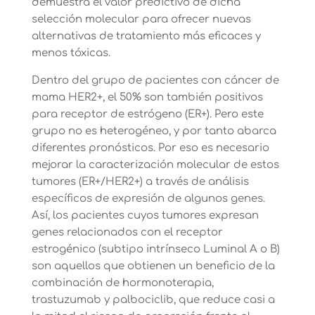
demuestra el valor predictivo de dicha
selección molecular para ofrecer nuevas
alternativas de tratamiento más eficaces y
menos tóxicas.
Dentro del grupo de pacientes con cáncer de
mama HER2+, el 50% son también positivos
para receptor de estrógeno (ER+). Pero este
grupo no es heterogéneo, y por tanto abarca
diferentes pronósticos. Por eso es necesario
mejorar la caracterización molecular de estos
tumores (ER+/HER2+) a través de análisis
específicos de expresión de algunos genes.
Así, los pacientes cuyos tumores expresan
genes relacionados con el receptor
estrogénico (subtipo intrínseco Luminal A o B)
son aquellos que obtienen un beneficio de la
combinación de hormonoterapia,
trastuzumab y palbociclib, que reduce casi a