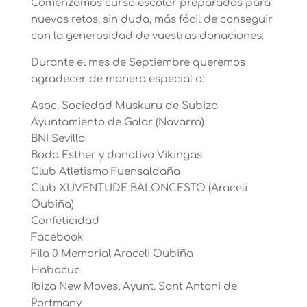
Comenzamos curso escolar preparadas para
nuevos retos, sin duda, más fácil de conseguir
con la generosidad de vuestras donaciones:
Durante el mes de Septiembre queremos
agradecer de manera especial a:
Asoc. Sociedad Muskuru de Subiza
Ayuntamiento de Galar (Navarra)
BNI Sevilla
Boda Esther y donativo Vikingas
Club Atletismo Fuensaldaña
Club XUVENTUDE BALONCESTO (Araceli
Oubiña)
Confeticidad
Facebook
Fila 0 Memorial Araceli Oubiña
Habacuc
Ibiza New Moves, Ayunt. Sant Antoni de
Portmany