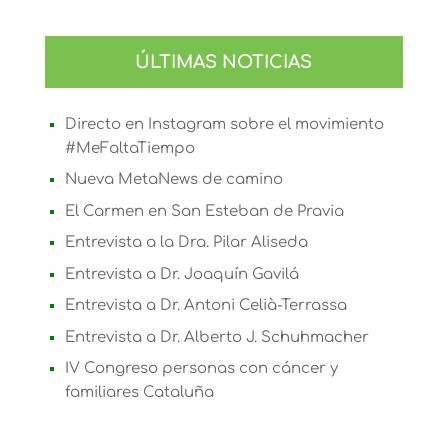
X
Bluesky
Facebook
LinkedIn
Email
WhatsApp
Telegram
(Twitter)
ÚLTIMAS NOTICIAS
Directo en Instagram sobre el movimiento
#MeFaltaTiempo
Nueva MetaNews de camino
El Carmen en San Esteban de Pravia
Entrevista a la Dra. Pilar Aliseda
Entrevista a Dr. Joaquín Gavilá
Entrevista a Dr. Antoni Celià-Terrassa
Entrevista a Dr. Alberto J. Schuhmacher
IV Congreso personas con cáncer y
familiares Cataluña