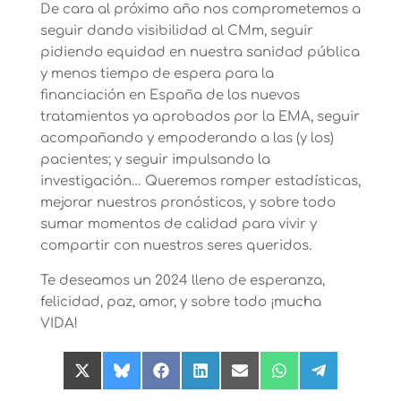
De cara al próximo año nos comprometemos a
seguir dando visibilidad al CMm, seguir
pidiendo equidad en nuestra sanidad pública
y menos tiempo de espera para la
financiación en España de los nuevos
tratamientos ya aprobados por la EMA, seguir
acompañando y empoderando a las (y los)
pacientes; y seguir impulsando la
investigación… Queremos romper estadísticas,
mejorar nuestros pronósticos, y sobre todo
sumar momentos de calidad para vivir y
compartir con nuestros seres queridos.
Te deseamos un 2024 lleno de esperanza,
felicidad, paz, amor, y sobre todo ¡mucha
VIDA!
Compartir
Compartir
Compartir
Compartir
Compartir
Compartir
Compartir
en
en
en
en
en
en
en